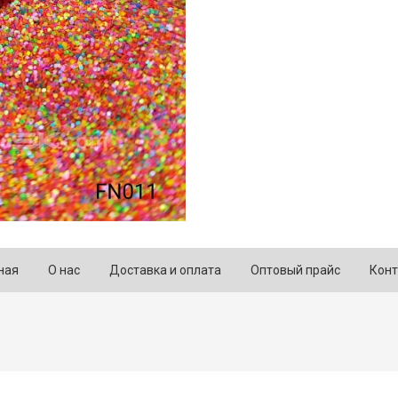
ная
О нас
Доставка и оплата
Оптовый прайс
Конт