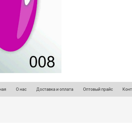
ная
О нас
Доставка и оплата
Оптовый прайс
Конт