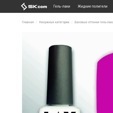
Гель-лаки
Жидкие полигели
Перейти к основному содержанию
Главная
Ненужные категории
Базовые оттенки гель-лак