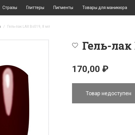
Стразы
Глиттеры
Пигменты
Товары для маникюра
а
Гель-лак LAX Bs019, 8 мл
Гель-лак 
170,00 ₽
Товар недоступен