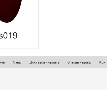
ная
О нас
Доставка и оплата
Оптовый прайс
Конт