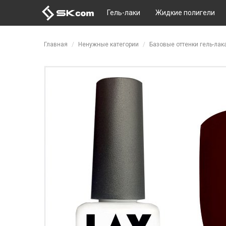
Гель-лаки
Жидкие полигели
Перейти к основному содержанию
Главная
Ненужные категории
Базовые оттенки гель-лак