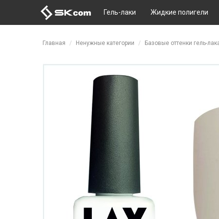
Гель-лаки
Жидкие полигели
Перейти к основному содержанию
Главная
Ненужные категории
Базовые оттенки гель-лак