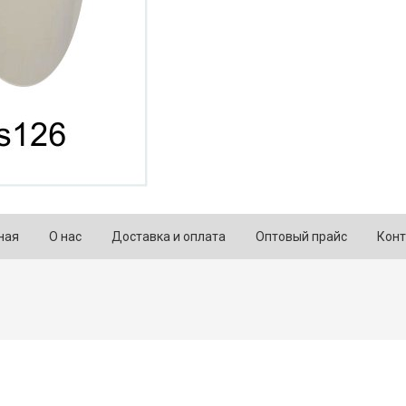
ная
О нас
Доставка и оплата
Оптовый прайс
Конт