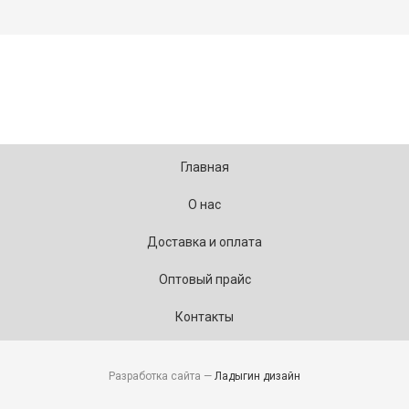
Главная
О нас
Доставка и оплата
Оптовый прайс
Контакты
Разработка сайта —
Ладыгин дизайн