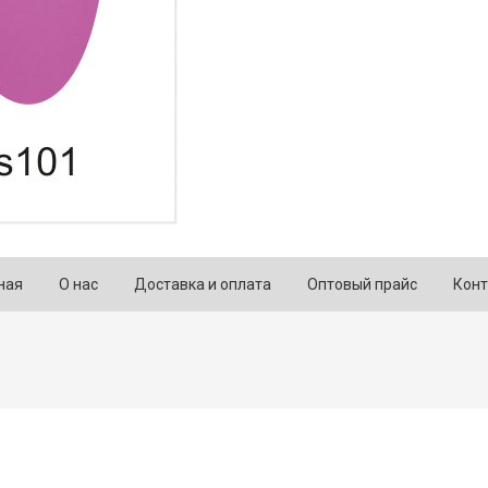
ная
О нас
Доставка и оплата
Оптовый прайс
Конт