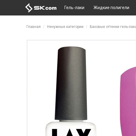
Гель-лаки
Жидкие полигели
Перейти к основному содержанию
Главная
Ненужные категории
Базовые оттенки гель-лак