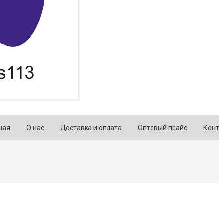
ная
О нас
Доставка и оплата
Оптовый прайс
Конт