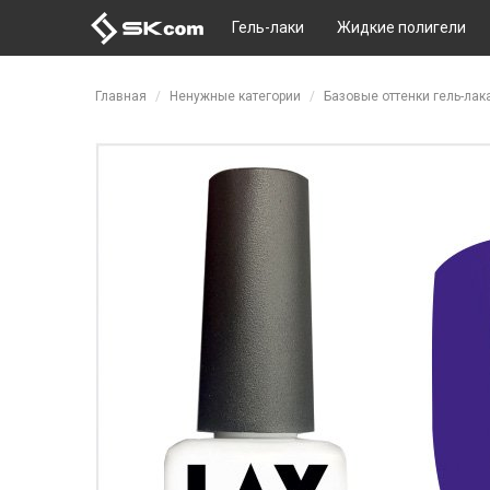
Гель-лаки
Жидкие полигели
Перейти к основному содержанию
Главная
Ненужные категории
Базовые оттенки гель-лак