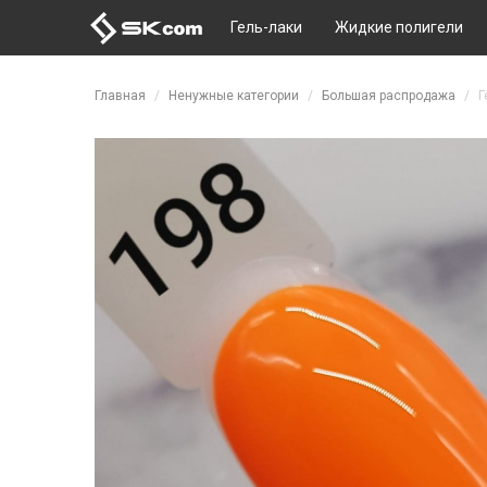
Гель-лаки
Жидкие полигели
Перейти к основному содержанию
Главная
Ненужные категории
Большая распродажа
Г