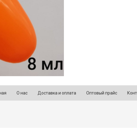
ная
О нас
Доставка и оплата
Оптовый прайс
Конт