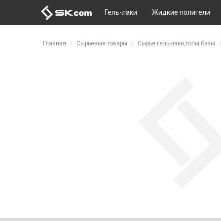
Гель-лаки
Жидкие полигели
Перейти к основному содержанию
Главная
Сырьевые товары
Сырье гель-лаки,топы,базы