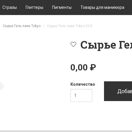
Стразы
Глиттеры
Пигменты
Товары для маникюра
Сырье Гель лаки Tokyo
Сырье Гель лаки Tokyo 024
Сырье Ге
0,00 ₽
Количество
Добав