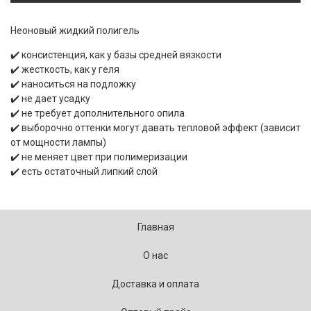
Неоновый жидкий полигель
✔️ консистенция, как у базы средней вязкости
✔️ жесткость, как у геля
✔️ наноситься на подложку
✔️ не дает усадку
✔️ не требует дополнительного опила
✔️ выборочно оттенки могут давать тепловой эффект (зависит
от мощности лампы)
✔️ не меняет цвет при полимеризации
✔️ есть остаточный липкий слой
Главная
О нас
Доставка и оплата