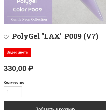
PolyGel "LAX" P009 (V7)
Видео цвета
330,00 ₽
Количество
Добавить в корзину