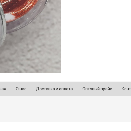
ная
О нас
Доставка и оплата
Оптовый прайс
Конт