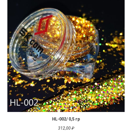
HL-002/ 0,5 гр
312,00 ₽