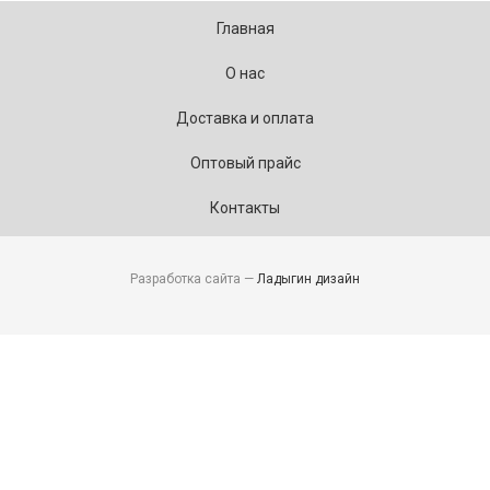
Главная
О нас
Доставка и оплата
Оптовый прайс
Контакты
Разработка сайта —
Ладыгин дизайн