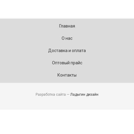
Главная
О нас
Доставка и оплата
Оптовый прайс
Контакты
Разработка сайта —
Ладыгин дизайн