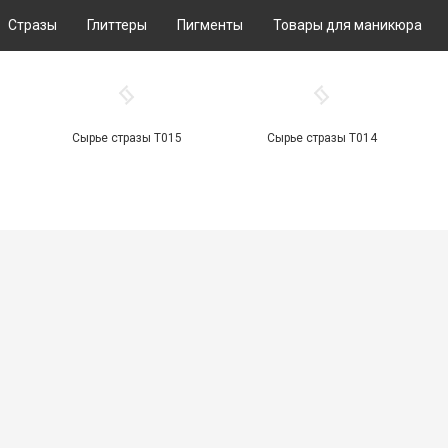
Стразы
Глиттеры
Пигменты
Товары для маникюра
Сырье стразы Т015
Сырье стразы Т014